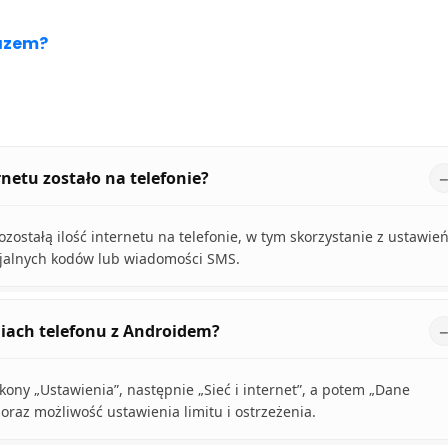
razem?
rnetu zostało na telefonie?
zostałą ilość internetu na telefonie, w tym skorzystanie z ustawie
ecjalnych kodów lub wiadomości SMS.
iach telefonu z Androidem?
ony „Ustawienia”, następnie „Sieć i internet”, a potem „Dane
raz możliwość ustawienia limitu i ostrzeżenia.