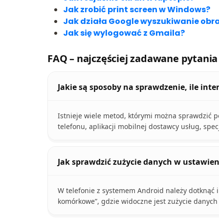
Jak zrobić print screen w Windows?
Jak działa Google wyszukiwanie ob
Jak się wylogować z Gmaila?
FAQ – najczęściej zadawane pytania
Jakie są sposoby na sprawdzenie, ile inte
Istnieje wiele metod, którymi można sprawdzić po
telefonu, aplikacji mobilnej dostawcy usług, sp
Jak sprawdzić zużycie danych w ustawien
W telefonie z systemem Android należy dotknąć ik
komórkowe”, gdzie widoczne jest zużycie danych o