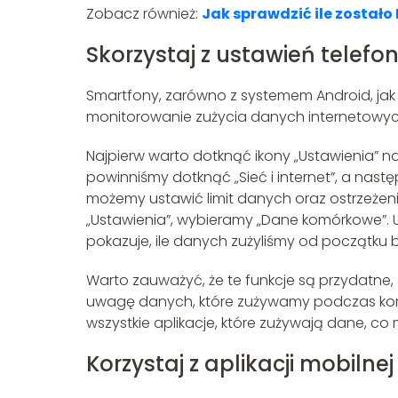
Zobacz również:
Jak sprawdzić ile zostało 
Skorzystaj z ustawień telefo
Smartfony, zarówno z systemem Android, jak 
monitorowanie zużycia danych internetowych.
Najpierw warto dotknąć ikony „Ustawienia” 
powinniśmy dotknąć „Sieć i internet”, a nast
możemy ustawić limit danych oraz ostrzeżeni
„Ustawienia”, wybieramy „Dane komórkowe”. 
pokazuje, ile danych zużyliśmy od początku 
Warto zauważyć, że te funkcje są przydatne,
uwagę danych, które zużywamy podczas korzy
wszystkie aplikacje, które zużywają dane, c
Korzystaj z aplikacji mobiln