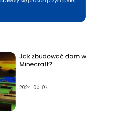
tawały się proste i przystępne.
Jak zbudować dom w
Minecraft?
2024-05-07