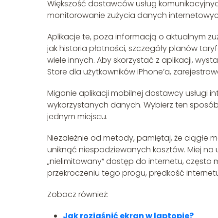
Większość dostawców usług komunikacyjnych 
monitorowanie zużycia danych internetowych
Aplikacje te, poza informacją o aktualnym zu
jak historia płatności, szczegóły planów t
wiele innych. Aby skorzystać z aplikacji, wys
Store dla użytkowników iPhone’a, zarejestrow
Miganie aplikacji mobilnej dostawcy usługi i
wykorzystanych danych. Wybierz ten sposób, 
jednym miejscu.
Niezależnie od metody, pamiętaj, że ciągłe
uniknąć niespodziewanych kosztów. Miej na
„nielimitowany” dostęp do internetu, często 
przekroczeniu tego progu, prędkość interne
Zobacz również:
Jak rozjaśnić ekran w laptopie?