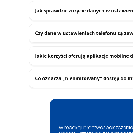
Jak sprawdzić zużycie danych w ustawien
Czy dane w ustawieniach telefonu są za
Jakie korzyści oferują aplikacje mobilne
Co oznacza „nielimitowany” dostęp do in
W redakcji bractwospolszczenia.p