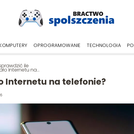
KOMPUTERY
OPROGRAMOWANIE
TECHNOLOGIA
PO
sprawdzić ile
ało Internetu na
fonie?
o Internetu na telefonie?
26