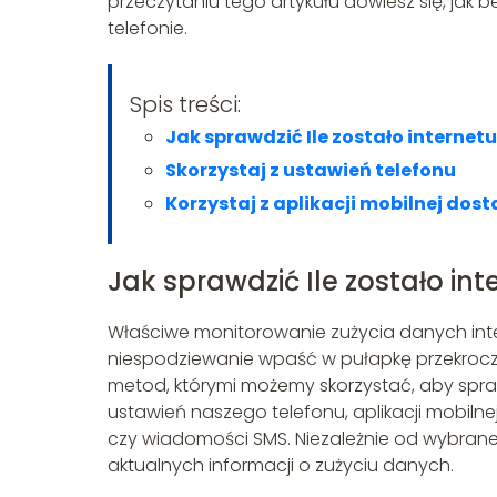
przeczytaniu tego artykułu dowiesz się, jak 
telefonie.
Spis treści:
Jak sprawdzić Ile zostało internetu
Skorzystaj z ustawień telefonu
Korzystaj z aplikacji mobilnej dos
Jak sprawdzić Ile zostało int
Właściwe monitorowanie zużycia danych inte
niespodziewanie wpaść w pułapkę przekroczen
metod, którymi możemy skorzystać, aby spraw
ustawień naszego telefonu, aplikacji mobiln
czy wiadomości SMS. Niezależnie od wybrane
aktualnych informacji o zużyciu danych.