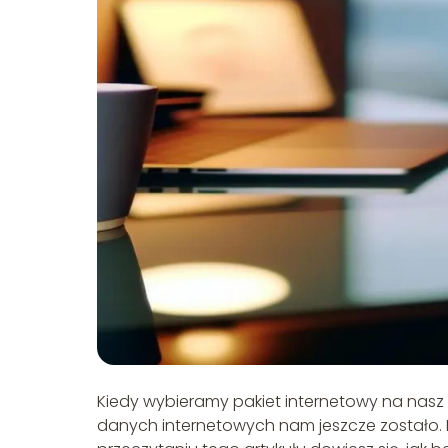
Kiedy wybieramy pakiet internetowy na nasz te
danych internetowych nam jeszcze zostało. Na