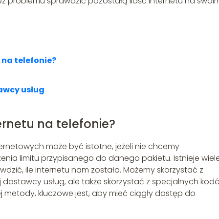
bez problemu sprawdzić pozostałą ilość internetu na swoi
 na telefonie?
tawcy usług
ernetu na telefonie?
rnetowych może być istotne, jeżeli nie chcemy
ia limitu przypisanego do danego pakietu. Istnieje wiel
dzić, ile internetu nam zostało. Możemy skorzystać z
ej dostawcy usług, ale także skorzystać z specjalnych kod
j metody, kluczowe jest, aby mieć ciągły dostęp do