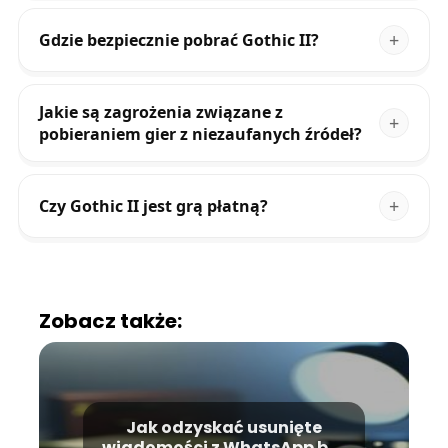
Gdzie bezpiecznie pobrać Gothic II?
Jakie są zagrożenia związane z
pobieraniem gier z niezaufanych źródeł?
Czy Gothic II jest grą płatną?
Zobacz także:
Jak odzyskać usunięte
wiadomości z WhatsApp bez