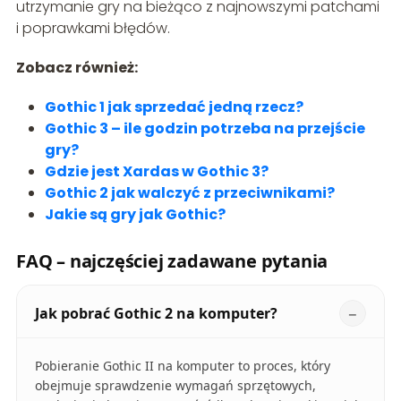
utrzymanie gry na bieżąco z najnowszymi patchami
i poprawkami błędów.
Zobacz również:
Gothic 1 jak sprzedać jedną rzecz?
Gothic 3 – ile godzin potrzeba na przejście
gry?
Gdzie jest Xardas w Gothic 3?
Gothic 2 jak walczyć z przeciwnikami?
Jakie są gry jak Gothic?
FAQ – najczęściej zadawane pytania
Jak pobrać Gothic 2 na komputer?
Pobieranie Gothic II na komputer to proces, który
obejmuje sprawdzenie wymagań sprzętowych,