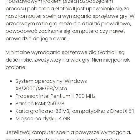
Podstawowym krokiem przed rozpoczęciem
procesu pobierania Gothic II jest upewnienie się, że
nasz komputer spełnia wymagania sprzętowe gry. W
przeciwnym razie gra może nie działać prawidłowo,
powodować zacinanie się komputera czy nawet
prowadzić do jego awarii.
Minimalne wymagania sprzętowe dla Gothic II są
dość niskie, zważywszy na wiek gry. Niemniej jednak,
oto one:
System operacyjny: Windows
XP/2000/ME/98/Vista
Procesor: Intel Pentium III 700 MHz
Pamięć RAM: 256 MB
Karta graficzna: 32 MB, kompatybilna z DirectX 8.1
Miejsce na dysku: 4 GB
Jeżeli twój komputer spełnia powyższe wymagania,
możesz z powodzeniem zainstalować i grać w