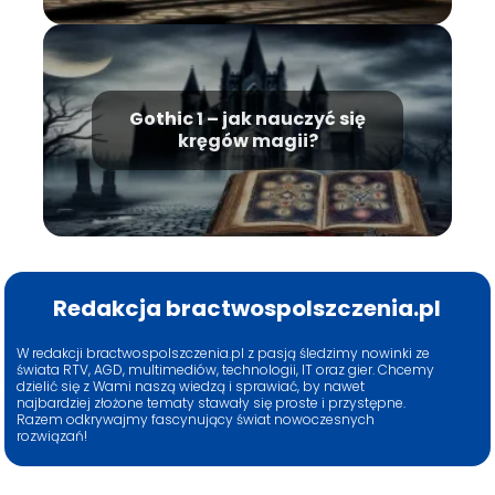
Gothic 1 – jak nauczyć się
kręgów magii?
Redakcja bractwospolszczenia.pl
W redakcji bractwospolszczenia.pl z pasją śledzimy nowinki ze
świata RTV, AGD, multimediów, technologii, IT oraz gier. Chcemy
dzielić się z Wami naszą wiedzą i sprawiać, by nawet
najbardziej złożone tematy stawały się proste i przystępne.
Razem odkrywajmy fascynujący świat nowoczesnych
rozwiązań!