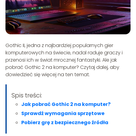
Gothic II, jedna z najbardziej popularnych gier
komputerowych na świecie, nadal raduje graczy i
przenosi ich w świat mrocznej fantastyki. Ale jak
pobrać Gothic 2 na komputer? Czytaj dalej, aby
dowiedzieć się więcej na ten temat.
Spis treści:
Jak pobrać Gothic 2 na komputer?
Sprawdź wymagania sprzętowe
Pobierz grę z bezpiecznego źródła