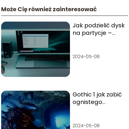
Może Cię również zainteresować
Jak podzielić dysk
na partycje –
Windows 11
2024-05-08
Gothic 1 jak zabić
ognistego
golema?
2024-05-08