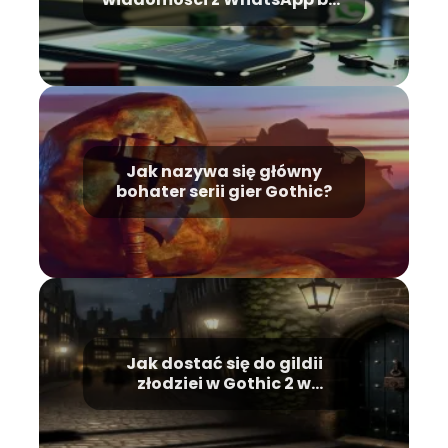
kopii zapasowej?
Jak nazywa się główny
bohater serii gier Gothic?
Jak dostać się do gildii
złodziei w Gothic 2 w
Khorinis?