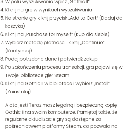
W polu wyszukiwania wpisz „Gothic II”
Kliknij na grę w wynikach wyszukiwania
Na stronie gry kliknij przycisk „Add to Cart” (Dodaj do
koszyka)
Kliknij na „Purchase for myself” (Kup dla siebie)
Wybierz metodę płatności i kliknij „Continue”
(Kontynuuj)
Podaj potrzebne dane i potwierdź zakup
Po zakończeniu procesu transakcji, gra pojawi się w
Twojej bibliotece gier Steam
Kliknij na Gothic II w bibliotece i wybierz „Install”
(Zainstaluj)
A oto jest! Teraz masz legalną i bezpieczną kopię
Gothic II na swoim komputerze. Pamiętaj także, że
regularne aktualizacje gry są dostępne za
pośrednictwem platformy Steam, co pozwala na