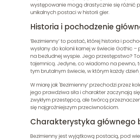
występowanie mogą drastycznie się różnić po
unikalnych postaci w historii gier.
Historia i pochodzenie głów
’Bezimienny’ to postać, której historia i poc
wysłany do kolonii karnej w świecie Gothic – 
na bezludnej wyspie. Jego przestępstwo? To
tajemnicą. Jedyne, co wiadomo na pewno, to to
tym brutalnym świecie, w którym każdy dzień 
W miarę jak 'Bezimienny’ przechodzi przez k
jego prawdziwa siła i charakter zaczynają się
zwykłym przestępcą, ale twórcą przeznacze
się najgroźniejszym przeciwnościom.
Charakterystyka głównego 
Bezimienny jest wyjątkową postacią, pod w