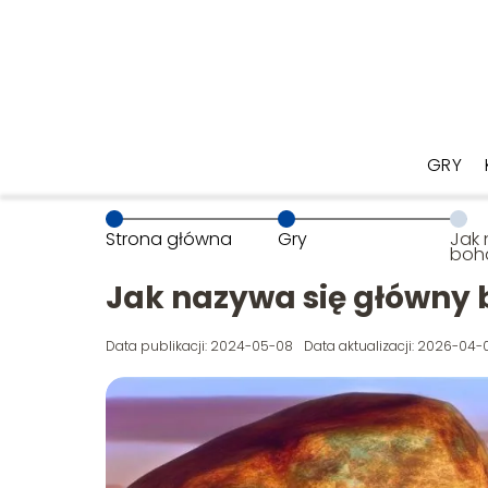
GRY
Strona główna
Gry
Jak 
boha
Got
Jak nazywa się główny b
Data publikacji: 2024-05-08
Data aktualizacji: 2026-04-