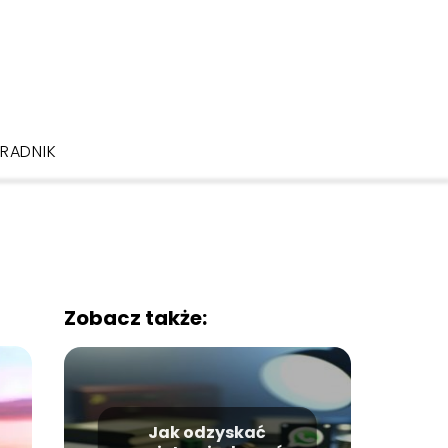
RADNIK
Zobacz także:
Jak odzyskać