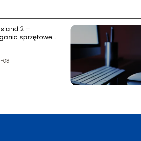
sland 2 –
ania sprzętowe
5-08