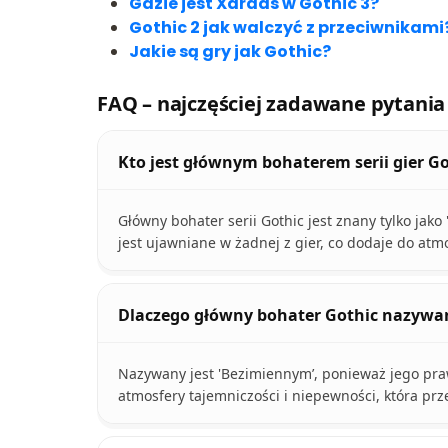
Gdzie jest Xardas w Gothic 3?
Gothic 2 jak walczyć z przeciwnikami
Jakie są gry jak Gothic?
FAQ – najczęściej zadawane pytania
Kto jest głównym bohaterem serii gier Go
Główny bohater serii Gothic jest znany tylko jako
jest ujawniane w żadnej z gier, co dodaje do atm
Dlaczego główny bohater Gothic nazywan
Nazywany jest 'Bezimiennym’, ponieważ jego praw
atmosfery tajemniczości i niepewności, która pr