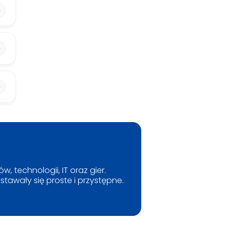
, technologii, IT oraz gier.
tawały się proste i przystępne.