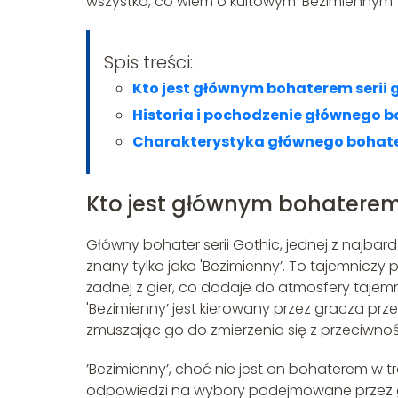
wszystko, co wiem o kultowym 'Bezimiennym’
Spis treści:
Kto jest głównym bohaterem serii g
Historia i pochodzenie głównego 
Charakterystyka głównego bohat
Kto jest głównym bohaterem s
Główny bohater serii Gothic, jednej z najbard
znany tylko jako 'Bezimienny’. To tajemniczy
żadnej z gier, co dodaje do atmosfery tajemn
'Bezimienny’ jest kierowany przez gracza pr
zmuszając go do zmierzenia się z przeciwnoś
’Bezimienny’, choć nie jest on bohaterem w t
odpowiedzi na wybory podejmowane przez g