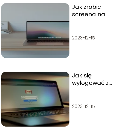
Jak zrobic
screena na
macbooku?
2023-12-15
Jak się
wylogować z
Gmaila?
2023-12-15