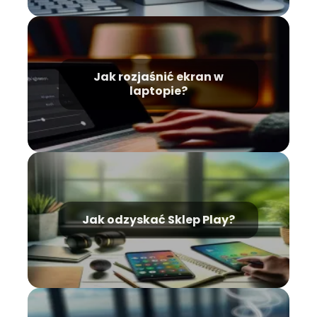
Jak rozjaśnić ekran w
laptopie?
Jak odzyskać Sklep Play?