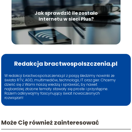
Jak sprawdzić ile zostało
Internetu w sieci Plus?
Redakcja bractwospolszczenia.pl
W redakcji bractwospolszczenia.pl z pasją śledzimy nowinki ze
świata RTV, AGD, multimediów, technologii, IT oraz gier. Chcemy
dzielić się z Wami naszą wiedzą i sprawiać, by nawet
najbardziej złożone tematy stawały się proste i przystępne.
Razem odkrywajmy fascynujący świat nowoczesnych
rozwiązań!
Może Cię również zainteresować