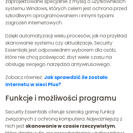
zaprojektowane specjalnie z myślą o użytkownikach
systemu Windows, których celem jest ochrona przed
szkodliwym oprogramowaniem i innymi typami
zagrożeń internetowych.
Dzięki automatyzacji wielu procesów, jak na przykład
skanowanie systemu czy aktualizacje, Security
Essentials jest odpowiednim wyborem dla osób,
które nie chcą poświęcać zbyt wiele czasu na
obsługę swojego narzędzia antywirusowego.
Zobacz również:
Jak sprawdzić ile zostało
Internetu w sieci Plus?
Funkcje i możliwości programu
Security Essentials oferuje szeroką gamę funkcji
związanych z ochroną komputera. Najważniejszą z
nich jest
skanowanie w czasie rzeczywistym
,