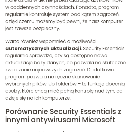
które działa w tle, nie przeszkadzając użytkownikowi
w codziennych czynnościach. Ponadto, program
regularnie kontroluje system pod kątem zagrożeń,
dzięki czemu możemy być pewni, że nasz komputer
jest zawsze bezpieczny.
Warto również wspomnieć o możliwości
automatycznych aktualizacji
. Security Essentials
regularnie sprawdza, czy są dostępne nowe
aktualizacje bazy danych, co pozwala na skuteczne
zwalczanie najnowszych zagrożeń. Dodatkowo
program pozwala na ręczne skanowanie
wybranych plików lub folderów – tę funkcję docenią
osoby, które chcą mieć pełną kontrolę nad tym, co
dzieje się na ich komputerze.
Porównanie Security Essentials z
innymi antywirusami Microsoft