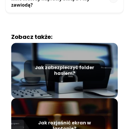
zawiodą?
Zobacz także:
Jak zabezpieczyć folder
hasłem?
Jak rozjaśnić ekran w
laptopie?