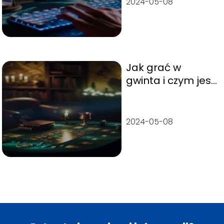
2024-05-08
Jak grać w
gwinta i czym jest
ta gra?
2024-05-08