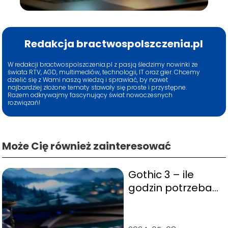
Redakcja bractwospolszczenia.pl
W redakcji bractwospolszczenia.pl z pasją śledzimy nowinki ze
świata RTV, AGD, multimediów, technologii, IT oraz gier. Chcemy
dzielić się z Wami naszą wiedzą i sprawiać, by nawet
najbardziej złożone tematy stawały się proste i przystępne.
Razem odkrywajmy fascynujący świat nowoczesnych
rozwiązań!
Może Cię również zainteresować
Gothic 3 – ile
godzin potrzeba
na przejście gry?