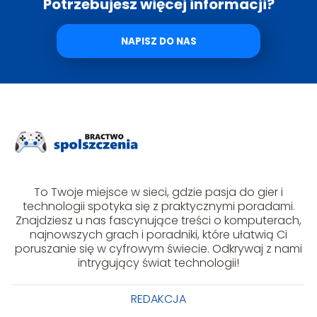
Potrzebujesz więcej informacji?
NAPISZ DO NAS
To Twoje miejsce w sieci, gdzie pasja do gier i
technologii spotyka się z praktycznymi poradami.
Znajdziesz u nas fascynujące treści o komputerach,
najnowszych grach i poradniki, które ułatwią Ci
poruszanie się w cyfrowym świecie. Odkrywaj z nami
intrygujący świat technologii!
REDAKCJA