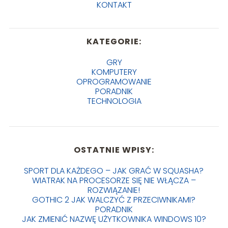
KONTAKT
KATEGORIE:
GRY
KOMPUTERY
OPROGRAMOWANIE
PORADNIK
TECHNOLOGIA
OSTATNIE WPISY:
SPORT DLA KAŻDEGO – JAK GRAĆ W SQUASHA?
WIATRAK NA PROCESORZE SIĘ NIE WŁĄCZA –
ROZWIĄZANIE!
GOTHIC 2 JAK WALCZYĆ Z PRZECIWNIKAMI?
PORADNIK
JAK ZMIENIĆ NAZWĘ UŻYTKOWNIKA WINDOWS 10?