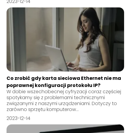
2023-12-14
Co zrobić gdy karta sieciowa Ethernet nie ma
poprawnej konfiguracji protokołu IP?
W dobie wszechobecnej cyfryzacji coraz częściej
spotykamy się z problemami technicznymi
związanymi z naszymi urządzeniami. Dotyczy to
zarówno sprzętu komputerow...
2023-12-14