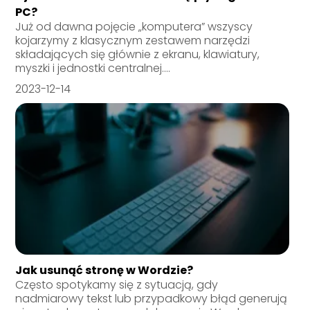
PC?
Już od dawna pojęcie „komputera” wszyscy
kojarzymy z klasycznym zestawem narzędzi
składających się głównie z ekranu, klawiatury,
myszki i jednostki centralnej....
2023-12-14
Jak usunąć stronę w Wordzie?
Często spotykamy się z sytuacją, gdy
nadmiarowy tekst lub przypadkowy błąd generują