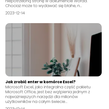
niepotrzebną stronę w dokumencie Worda.
Chociaż może to wydawać się błahe, n...
2023-12-14
Jak zrobić enter w komórce Excel?
Microsoft Excel, jako integralna część pakietu
Microsoft Office, jest bez wątpienia jednym z
najważniejszych narzędzi dla milionów
użytkowników na całym świecie...
2023-12-14