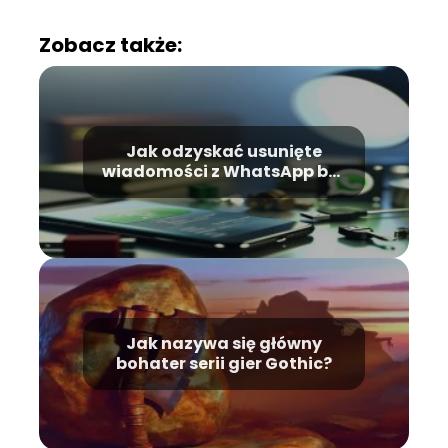
Zobacz także:
Jak odzyskać usunięte
wiadomości z WhatsApp bez
kopii zapasowej?
Jak nazywa się główny
bohater serii gier Gothic?