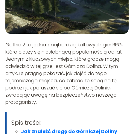
Gothic 2 to jedna z najbardziej kultowych gier RPG,
która cieszy się niesłabnącą popularnością od lat.
Jednym z kluczowych miejsc, które gracze mogą
odwiedzić w tej grze, jest Górnicza Dolina. W tym
artykule pragnę pokazać, jak dojść do tego
tajemniczego miejsca, co zabrać ze sobą na tę
podróż i jak poruszać się po Górniczej Dolinie,
zwracając uwagę na bezpieczeństwo naszego
protagonisty.
Spis treści:
Jak znaleźć drogę do Górniczej Doliny