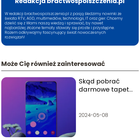
Redakcja bractwospolszczenia.pl
W redakcji bractwospolszczenia.pl z pasją śledzimy nowinki ze
świata RTV, AGD, multimediów, technologii, IT oraz gier. Chcemy
dzielić się z Wami naszą wiedzą i sprawiać, by nawet
najbardziej złożone tematy stawały się proste i przystępne.
Razem odkrywajmy fascynujący świat nowoczesnych
rozwiązań!
Może Cię również zainteresować
Skąd pobrać
darmowe tapety
3D na telefon?
2024-05-08