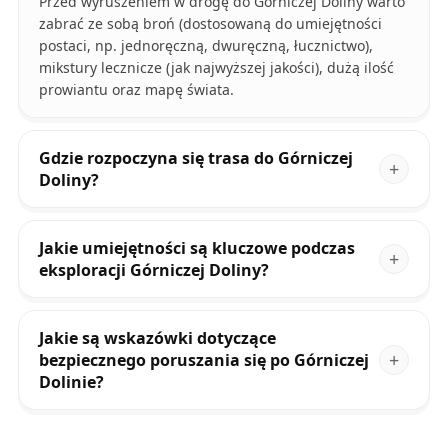
Przed wyruszeniem w drogę do Górniczej Doliny warto
zabrać ze sobą broń (dostosowaną do umiejętności
postaci, np. jednoręczną, dwuręczną, łucznictwo),
mikstury lecznicze (jak najwyższej jakości), dużą ilość
prowiantu oraz mapę świata.
Gdzie rozpoczyna się trasa do Górniczej
Doliny?
Jakie umiejętności są kluczowe podczas
eksploracji Górniczej Doliny?
Jakie są wskazówki dotyczące
bezpiecznego poruszania się po Górniczej
Dolinie?