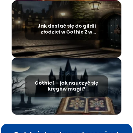
Jak dostać się do gildii
złodziei w Gothic 2 w
Khorinis?
Gothic 1 – jak nauczyć się
kręgów magii?