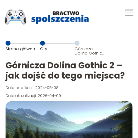
Strona główna
Gry
Górnicza
Dolina Gothic
2 – jak dojść
do tego
Górnicza Dolina Gothic 2 –
miejsca?
jak dojść do tego miejsca?
Data publikacji: 2024-05-08
Data aktualizacji: 2026-04-09