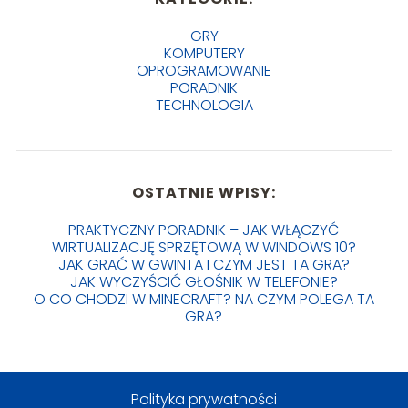
GRY
KOMPUTERY
OPROGRAMOWANIE
PORADNIK
TECHNOLOGIA
OSTATNIE WPISY:
PRAKTYCZNY PORADNIK – JAK WŁĄCZYĆ
WIRTUALIZACJĘ SPRZĘTOWĄ W WINDOWS 10?
JAK GRAĆ W GWINTA I CZYM JEST TA GRA?
JAK WYCZYŚCIĆ GŁOŚNIK W TELEFONIE?
O CO CHODZI W MINECRAFT? NA CZYM POLEGA TA
GRA?
Polityka prywatności