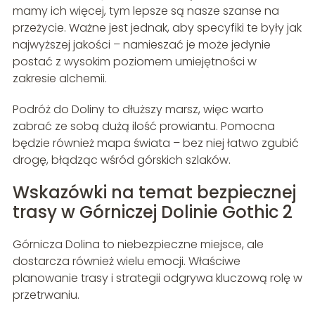
mamy ich więcej, tym lepsze są nasze szanse na
przeżycie. Ważne jest jednak, aby specyfiki te były jak
najwyższej jakości – namieszać je może jedynie
postać z wysokim poziomem umiejętności w
zakresie alchemii.
Podróż do Doliny to dłuższy marsz, więc warto
zabrać ze sobą dużą ilość prowiantu. Pomocna
będzie również mapa świata – bez niej łatwo zgubić
drogę, błądząc wśród górskich szlaków.
Wskazówki na temat bezpiecznej
trasy w Górniczej Dolinie Gothic 2
Górnicza Dolina to niebezpieczne miejsce, ale
dostarcza również wielu emocji. Właściwe
planowanie trasy i strategii odgrywa kluczową rolę w
przetrwaniu.