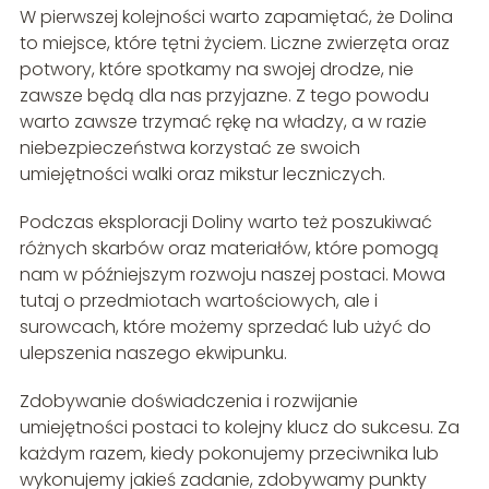
W pierwszej kolejności warto zapamiętać, że Dolina
to miejsce, które tętni życiem. Liczne zwierzęta oraz
potwory, które spotkamy na swojej drodze, nie
zawsze będą dla nas przyjazne. Z tego powodu
warto zawsze trzymać rękę na władzy, a w razie
niebezpieczeństwa korzystać ze swoich
umiejętności walki oraz mikstur leczniczych.
Podczas eksploracji Doliny warto też poszukiwać
różnych skarbów oraz materiałów, które pomogą
nam w późniejszym rozwoju naszej postaci. Mowa
tutaj o przedmiotach wartościowych, ale i
surowcach, które możemy sprzedać lub użyć do
ulepszenia naszego ekwipunku.
Zdobywanie doświadczenia i rozwijanie
umiejętności postaci to kolejny klucz do sukcesu. Za
każdym razem, kiedy pokonujemy przeciwnika lub
wykonujemy jakieś zadanie, zdobywamy punkty