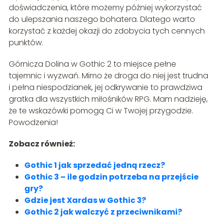
doświadczenia, które możemy później wykorzystać
do ulepszania naszego bohatera. Dlatego warto
korzystać z każdej okazji do zdobycia tych cennych
punktów.
Górnicza Dolina w Gothic 2 to miejsce pełne
tajemnic i wyzwań. Mimo że droga do niej jest trudna
i pełna niespodzianek, jej odkrywanie to prawdziwa
gratka dla wszystkich miłośników RPG. Mam nadzieję,
że te wskazówki pomogą Ci w Twojej przygodzie.
Powodzenia!
Zobacz również:
Gothic 1 jak sprzedać jedną rzecz?
Gothic 3 – ile godzin potrzeba na przejście
gry?
Gdzie jest Xardas w Gothic 3?
Gothic 2 jak walczyć z przeciwnikami?