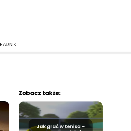
RADNIK
Zobacz także:
Jak grać w tenisa –