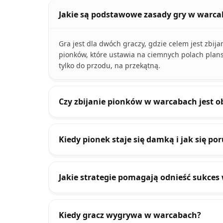
Jakie są podstawowe zasady gry w warca
Gra jest dla dwóch graczy, gdzie celem jest zbij
pionków, które ustawia na ciemnych polach plans
tylko do przodu, na przekątną.
Czy zbijanie pionków w warcabach jest 
Kiedy pionek staje się damką i jak się po
Jakie strategie pomagają odnieść sukce
Kiedy gracz wygrywa w warcabach?