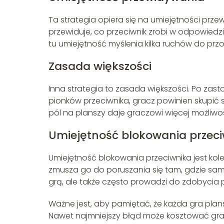
Ta strategia opiera się na umiejętności prze
przewiduje, co przeciwnik zrobi w odpowiedzi 
tu umiejętność myślenia kilka ruchów do przo
Zasada większości
Inna strategia to zasada większości. Po zast
pionków przeciwnika, gracz powinien skupić s
pól na planszy daje graczowi więcej możliwo
Umiejętność blokowania przec
Umiejętność blokowania przeciwnika jest kole
zmusza go do poruszania się tam, gdzie sam 
grą, ale także często prowadzi do zdobycia
Ważne jest, aby pamiętać, że każda gra plan
Nawet najmniejszy błąd może kosztować gra