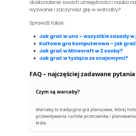
doskonalenie swoich umiejętności i nauka na
wyzwanie i zaczynasz grę w warcaby?
Sprawdź także:
Jak grać w uno – wszystkie zasady w
Kultowa gra komputerowa – jak grać
Jak grać w Minecraft w 2 osoby?
Jak grać w tysiąca ze znajomymi?
FAQ – najczęściej zadawane pytania
Czym są warcaby?
Warcaby to tradycyjna gra planszowa, której histo
przewidywania ruchów przeciwnika i planowania w
króla.