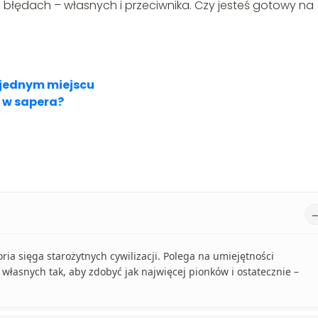
 błędach – własnych i przeciwnika. Czy jesteś gotowy na
 jednym miejscu
 w sapera?
ria sięga starożytnych cywilizacji. Polega na umiejętności
łasnych tak, aby zdobyć jak najwięcej pionków i ostatecznie –