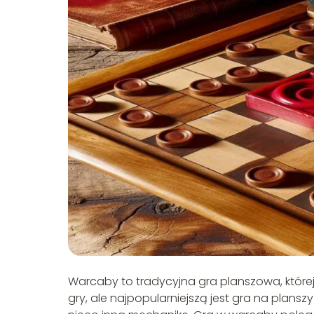
Warcaby to tradycyjna gra planszowa, której his
gry, ale najpopularniejszą jest gra na plans